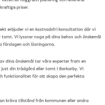
kraftiga priser.
ekt erbjuder vi en kostnadsfri konsultation där vi
er tomt. Vi lyssnar noga på dina behov och önskemål
a förslagen och lösningarna.
ld av dina önskemål tar våra experter fram en
ust din trädgård eller tomt i Barkarby. Vi
h funktionalitet för att skapa den perfekta
an kräva tillstånd från kommunen eller andra