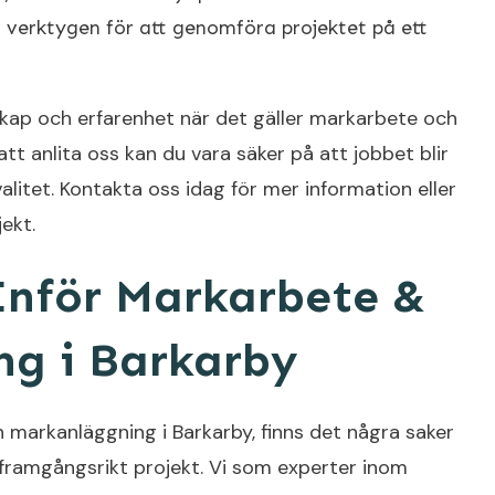
verktygen för att genomföra projektet på ett
nskap och erfarenhet när det gäller markarbete och
t anlita oss kan du vara säker på att jobbet blir
alitet. Kontakta oss idag för mer information eller
jekt.
Inför Markarbete &
g i Barkarby
 markanläggning i Barkarby, finns det några saker
t framgångsrikt projekt. Vi som experter inom