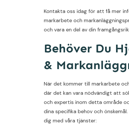
Kontakta oss idag för att få mer in
markarbete och markanläggningsproj
och vara en del av din framgångsri
Behöver Du H
& Markanläggn
När det kommer till markarbete och
där det kan vara nödvändigt att sök
och expertis inom detta område oc
dina specifika behov och önskemål. 
dig med våra tjänster: