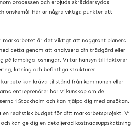
genom processen och erbjuda skräddarsydda
h önskemål. Här är några viktiga punkter att
 markarbetet är det viktigt att noggrant planera
 med detta genom att analysera din trädgård eller
på lämpliga lösningar. Vi tar hänsyn till faktorer
ing, lutning och befintliga strukturer.
karbete kan kräva tillstånd från kommunen eller
arna entreprenörer har vi kunskap om de
serna i Stockholm och kan hjälpa dig med ansökan.
a en realistisk budget för ditt markarbetsprojekt. Vi
r och kan ge dig en detaljerad kostnadsuppskattning