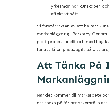
yrkesmän har kunskapen och 
effektivt sätt.
Vi förstår vikten av att ha rätt ku
markanläggning i Barkarby. Genom at
gjort professionellt och med hög kv
för att få en prisuppgift på ditt pro
Att Tänka På 
Markanläggnin
När det kommer till markarbete och
att tänka på för att säkerställa et