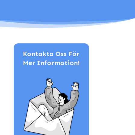
Kontakta Oss För
Mer Information!