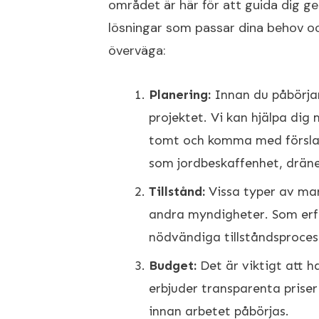
området är här för att guida dig 
lösningar som passar dina behov oc
överväga:
Planering:
Innan du påbörjar
projektet. Vi kan hjälpa dig
tomt och komma med förslag 
som jordbeskaffenhet, dräner
Tillstånd:
Vissa typer av mar
andra myndigheter. Som erf
nödvändiga tillståndsproces
Budget:
Det är viktigt att h
erbjuder transparenta prise
innan arbetet påbörjas.