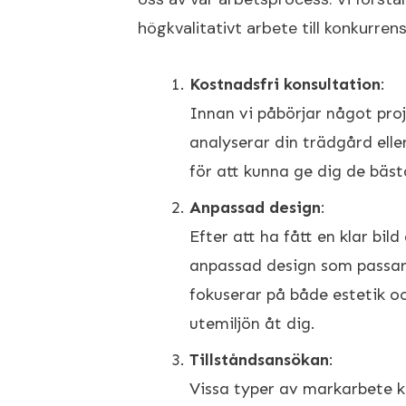
högkvalitativt arbete till konkurrens
Kostnadsfri konsultation
:
Innan vi påbörjar något proj
analyserar din trädgård ell
för att kunna ge dig de bäst
Anpassad design
:
Efter att ha fått en klar bi
anpassad design som passar j
fokuserar på både estetik oc
utemiljön åt dig.
Tillståndsansökan
:
Vissa typer av markarbete k