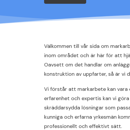
Välkommen till vår sida om markarb
inom området och är här för att hj
Oavsett om det handlar om anläggni
konstruktion av uppfarter, så är vi 
Vi förstår att markarbete kan var
erfarenhet och expertis kan vi göra 
skräddarsydda lösningar som passa
kunniga och erfarna yrkesmän komme
professionellt och effektivt sätt.