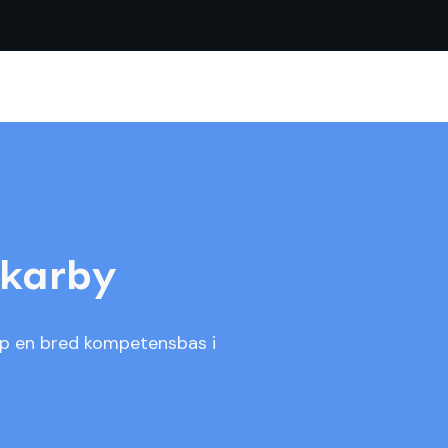
rkarby
pp en bred kompetensbas i