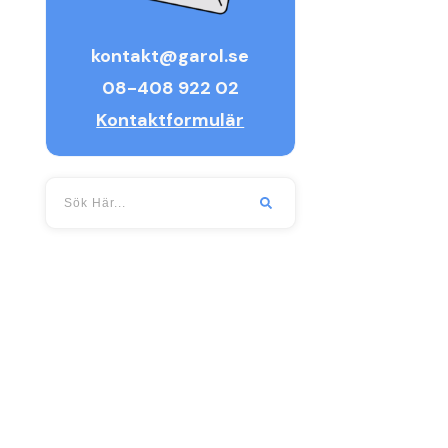
kontakt@garol.se
08-408 922 02
Kontaktformulär