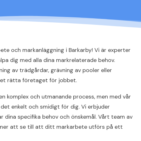
ete och markanläggning i Barkarby! Vi är experter
älpa dig med alla dina markrelaterade behov.
ng av trädgårdar, grävning av pooler eller
det rätta företaget för jobbet.
a en komplex och utmanande process, men med vår
det enkelt och smidigt för dig. Vi erbjuder
r dina specifika behov och önskemål. Vårt team av
r att se till att ditt markarbete utförs på ett