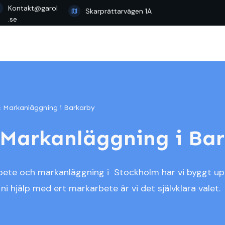
Kontakt@garol
Skarprättarvägen 1A
.se
 Markanläggning i Barkarby
Markanläggning i Ba
rbete och markanläggning i Stockholm har vi byggt u
ni hjälp med ert markarbete är vi det självklara valet.