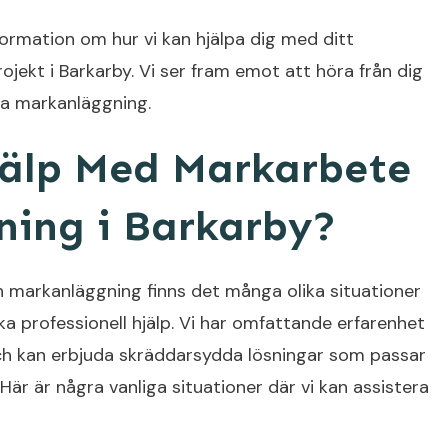
formation om hur vi kan hjälpa dig med ditt
ekt i Barkarby. Vi ser fram emot att höra från dig
ka markanläggning.
jälp Med Markarbete
ing i Barkarby?
 markanläggning finns det många olika situationer
a professionell hjälp. Vi har omfattande erfarenhet
h kan erbjuda skräddarsydda lösningar som passar
Här är några vanliga situationer där vi kan assistera