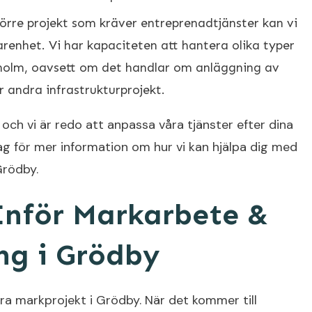
törre projekt som kräver entreprenadtjänster kan vi
arenhet. Vi har kapaciteten att hantera olika typer
olm, oavsett om det handlar om anläggning av
r andra infrastrukturprojekt.
k och vi är redo att anpassa våra tjänster efter dina
g för mer information om hur vi kan hjälpa dig med
Grödby.
Inför Markarbete &
ng i Grödby
 era markprojekt i Grödby. När det kommer till