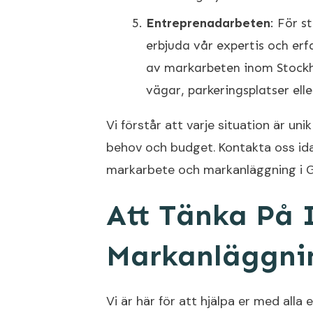
Entreprenadarbeten
: För s
erbjuda vår expertis och erf
av markarbeten inom Stockh
vägar, parkeringsplatser elle
Vi förstår att varje situation är uni
behov och budget. Kontakta oss ida
markarbete och markanläggning i 
Att Tänka På 
Markanläggni
Vi är här för att hjälpa er med alla