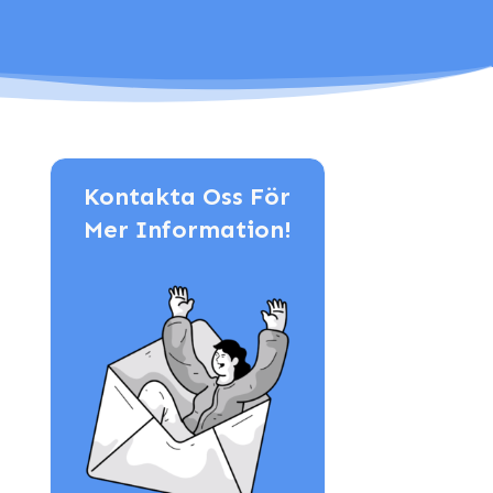
Kontakta Oss För
Mer Information!