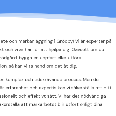
ete och markanläggning i Grödby! Vi är experter på
t och vi är här för att hjälpa dig. Oavsett om du
rädgård, bygga en uppfart eller utföra
on, så kan vi ta hand om det åt dig.
 en komplex och tidskrävande process. Men du
r erfarenhet och expertis kan vi säkerställa att ditt
sionellt och effektivt sätt. Vi har det nödvändiga
kerställa att markarbetet blir utfört enligt dina