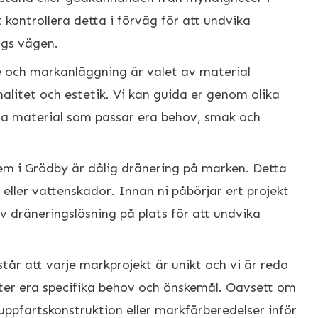
 kontrollera detta i förväg för att undvika
ngs vägen.
e och markanläggning är valet av material
alitet och estetik. Vi kan guida er genom olika
a material som passar era behov, smak och
lem i Grödby är dålig dränering på marken. Detta
 eller vattenskador. Innan ni påbörjar ert projekt
ktiv dräneringslösning på plats för att undvika
rstår att varje markprojekt är unikt och vi är redo
fter era specifika behov och önskemål. Oavsett om
uppfartskonstruktion eller markförberedelser inför