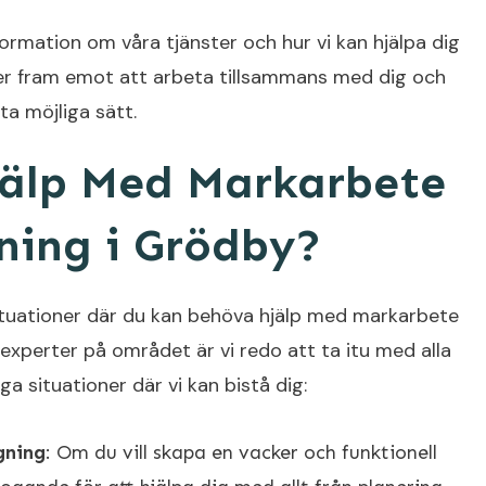
formation om våra tjänster och hur vi kan hjälpa dig
ser fram emot att arbeta tillsammans med dig och
ta möjliga sätt.
jälp Med Markarbete
ing i Grödby?
 situationer där du kan behöva hjälp med markarbete
xperter på området är vi redo att ta itu med alla
ga situationer där vi kan bistå dig:
gning
: Om du vill skapa en vacker och funktionell