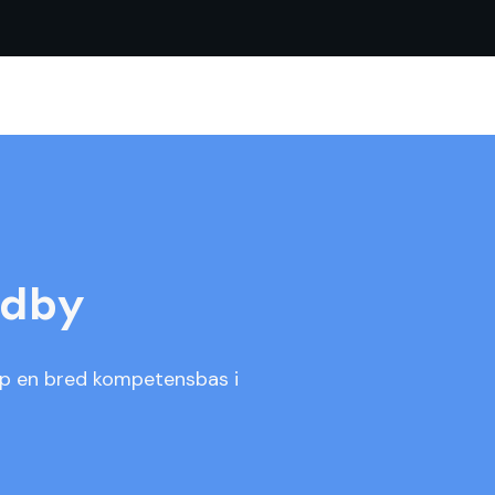
ödby
pp en bred kompetensbas i