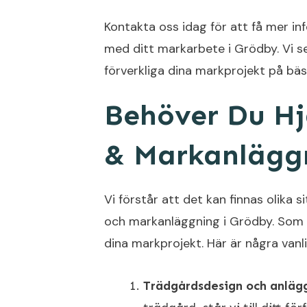
Kontakta oss idag för att få mer in
med ditt markarbete i Grödby. Vi 
förverkliga dina markprojekt på bäs
Behöver Du H
& Markanläggn
Vi förstår att det kan finnas olika
och markanläggning i Grödby. Som e
dina markprojekt. Här är några vanli
Trädgårdsdesign och anläg