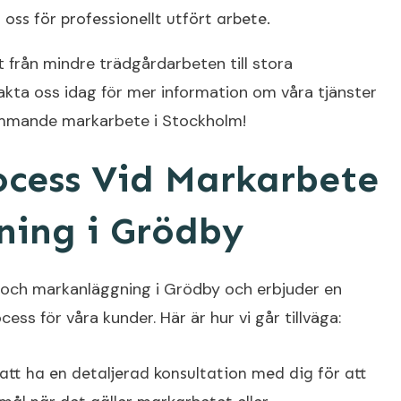
 oss för professionellt utfört arbete.
lt från mindre trädgårdarbeten till stora
kta oss idag för mer information om våra tjänster
kommande markarbete i Stockholm!
ocess Vid Markarbete
ing i Grödby
 och markanläggning i Grödby och erbjuder en
ess för våra kunder. Här är hur vi går tillväga:
 att ha en detaljerad konsultation med dig för att