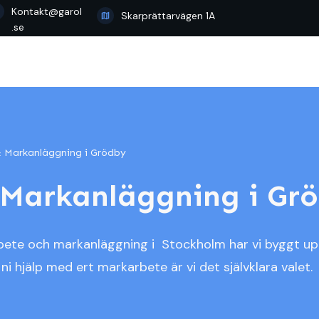
Kontakt@garol
Skarprättarvägen 1A
.se
 Markanläggning i Grödby
 Markanläggning i Gr
rbete och markanläggning i Stockholm har vi byggt u
ni hjälp med ert markarbete är vi det självklara valet.