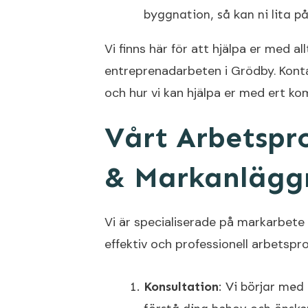
byggnation, så kan ni lita på
Vi finns här för att hjälpa er med al
entreprenadarbeten i Grödby. Konta
och hur vi kan hjälpa er med ert 
Vårt Arbetspr
& Markanläggn
Vi är specialiserade på markarbete
effektiv och professionell arbetsproc
Konsultation
: Vi börjar med