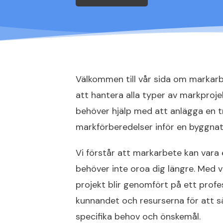
Välkommen till vår sida om markarb
att hantera alla typer av markprojek
behöver hjälp med att anlägga en t
markförberedelser inför en byggnati
Vi förstår att markarbete kan vara
behöver inte oroa dig längre. Med vå
projekt blir genomfört på ett profes
kunnandet och resurserna för att sä
specifika behov och önskemål.