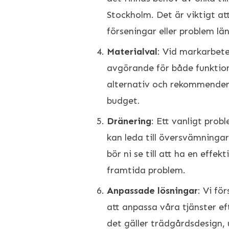
Stockholm. Det är viktigt att
förseningar eller problem lä
Materialval
: Vid markarbet
avgörande för både funktion
alternativ och rekommender
budget.
Dränering
: Ett vanligt prob
kan leda till översvämningar
bör ni se till att ha en effe
framtida problem.
Anpassade lösningar
: Vi fö
att anpassa våra tjänster e
det gäller trädgårdsdesign, 