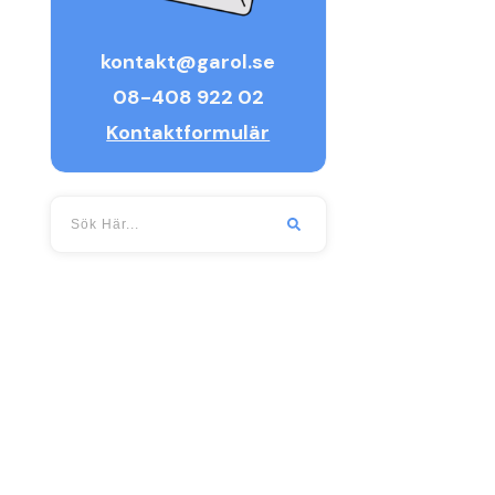
kontakt@garol.se
08-408 922 02
Kontaktformulär