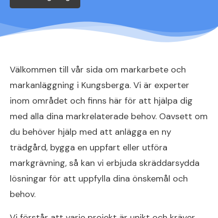
Välkommen till vår sida om markarbete och
markanläggning i Kungsberga. Vi är experter
inom området och finns här för att hjälpa dig
med alla dina markrelaterade behov. Oavsett om
du behöver hjälp med att anlägga en ny
trädgård, bygga en uppfart eller utföra
markgrävning, så kan vi erbjuda skräddarsydda
lösningar för att uppfylla dina önskemål och
behov.
Vi förstår att varje projekt är unikt och kräver