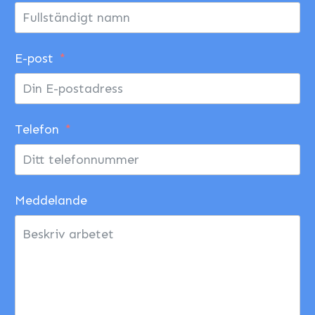
E-post
Telefon
Meddelande