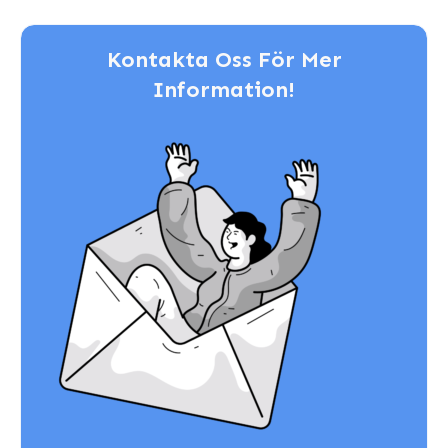
Kontakta Oss För Mer
Information!