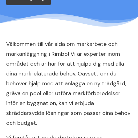
Välkommen till vår sida om markarbete och
markanläggning i Rimbo! Vi är experter inom
området och är här för att hjälpa dig med alla
dina markrelaterade behov. Oavsett om du
behöver hjälp med att anlägga en ny trädgård,
gräva en pool eller utföra markförberedelser
inför en byggnation, kan vi erbjuda
skräddarsydda lösningar som passar dina behov
och budget.
Vi förstår att markarbete kan vara en