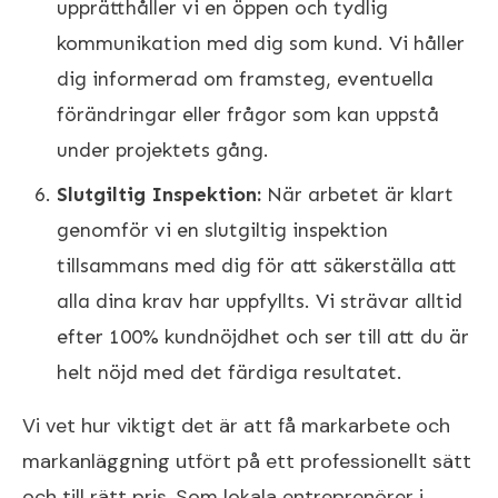
upprätthåller vi en öppen och tydlig
kommunikation med dig som kund. Vi håller
dig informerad om framsteg, eventuella
förändringar eller frågor som kan uppstå
under projektets gång.
Slutgiltig Inspektion:
När arbetet är klart
genomför vi en slutgiltig inspektion
tillsammans med dig för att säkerställa att
alla dina krav har uppfyllts. Vi strävar alltid
efter 100% kundnöjdhet och ser till att du är
helt nöjd med det färdiga resultatet.
Vi vet hur viktigt det är att få markarbete och
markanläggning utfört på ett professionellt sätt
och till rätt pris. Som lokala entreprenörer i