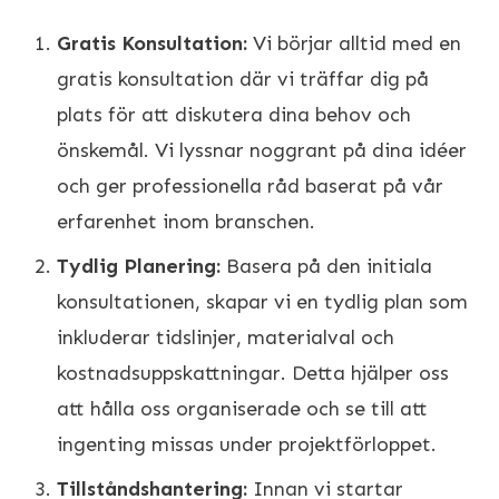
Gratis Konsultation:
Vi börjar alltid med en
gratis konsultation där vi träffar dig på
plats för att diskutera dina behov och
önskemål. Vi lyssnar noggrant på dina idéer
och ger professionella råd baserat på vår
erfarenhet inom branschen.
Tydlig Planering:
Basera på den initiala
konsultationen, skapar vi en tydlig plan som
inkluderar tidslinjer, materialval och
kostnadsuppskattningar. Detta hjälper oss
att hålla oss organiserade och se till att
ingenting missas under projektförloppet.
Tillståndshantering:
Innan vi startar