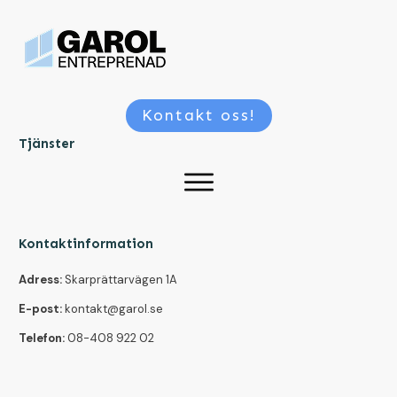
Kontakt oss!
Tjänster
Kontaktinformation
Adress:
Skarprättarvägen 1A
E-post:
kontakt@garol.se
Telefon:
08-408 922 02