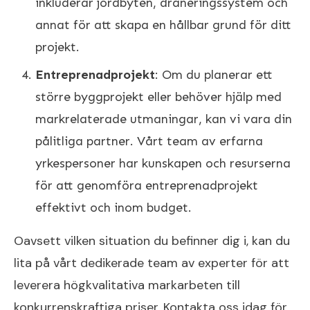
inkluderar jordbyten, dräneringssystem och
annat för att skapa en hållbar grund för ditt
projekt.
Entreprenadprojekt
: Om du planerar ett
större byggprojekt eller behöver hjälp med
markrelaterade utmaningar, kan vi vara din
pålitliga partner. Vårt team av erfarna
yrkespersoner har kunskapen och resurserna
för att genomföra entreprenadprojekt
effektivt och inom budget.
Oavsett vilken situation du befinner dig i, kan du
lita på vårt dedikerade team av experter för att
leverera högkvalitativa markarbeten till
konkurrenskraftiga priser. Kontakta oss idag för