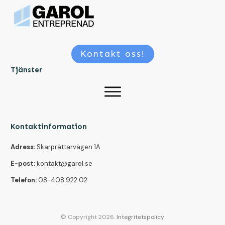
Kontakt oss!
Tjänster
Kontaktinformation
Adress:
Skarprättarvägen 1A
E-post:
kontakt@garol.se
Telefon:
08-408 922 02
© Copyright
2026
.
Integritetspolicy