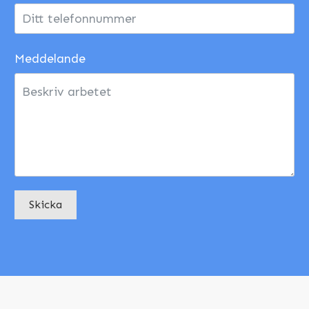
Meddelande
Skicka