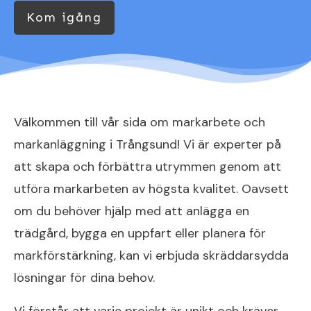
Kom igång
Välkommen till vår sida om markarbete och
markanläggning i Trångsund! Vi är experter på
att skapa och förbättra utrymmen genom att
utföra markarbeten av högsta kvalitet. Oavsett
om du behöver hjälp med att anlägga en
trädgård, bygga en uppfart eller planera för
markförstärkning, kan vi erbjuda skräddarsydda
lösningar för dina behov.
Vi förstår att varje projekt är unikt och kräver