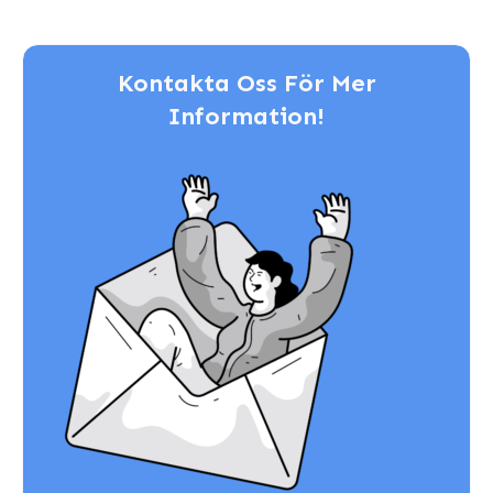
Kontakta Oss För Mer
Information!