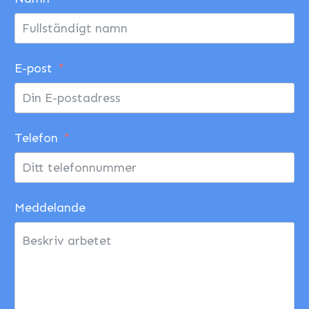
E-post
Telefon
Meddelande