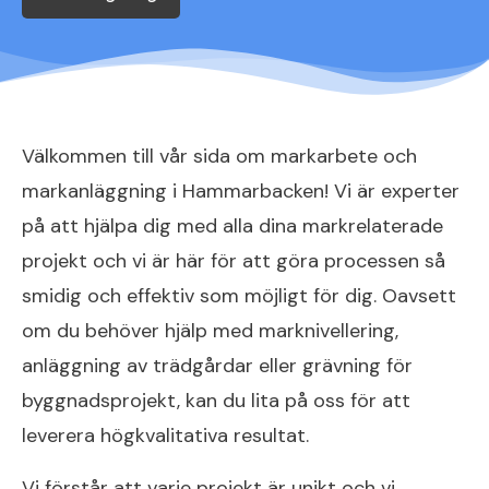
Välkommen till vår sida om markarbete och
markanläggning i Hammarbacken! Vi är experter
på att hjälpa dig med alla dina markrelaterade
projekt och vi är här för att göra processen så
smidig och effektiv som möjligt för dig. Oavsett
om du behöver hjälp med marknivellering,
anläggning av trädgårdar eller grävning för
byggnadsprojekt, kan du lita på oss för att
leverera högkvalitativa resultat.
Vi förstår att varje projekt är unikt och vi