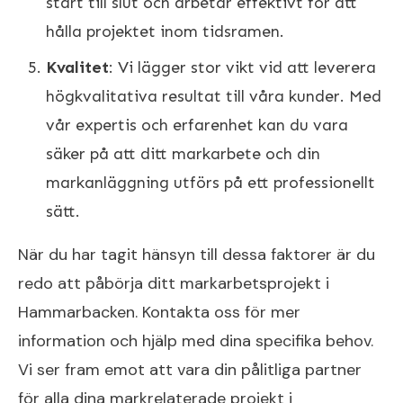
start till slut och arbetar effektivt för att
hålla projektet inom tidsramen.
Kvalitet
: Vi lägger stor vikt vid att leverera
högkvalitativa resultat till våra kunder. Med
vår expertis och erfarenhet kan du vara
säker på att ditt markarbete och din
markanläggning utförs på ett professionellt
sätt.
När du har tagit hänsyn till dessa faktorer är du
redo att påbörja ditt markarbetsprojekt i
Hammarbacken. Kontakta oss för mer
information och hjälp med dina specifika behov.
Vi ser fram emot att vara din pålitliga partner
för alla dina markrelaterade projekt i