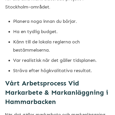
Stockholm-området.
Planera noga innan du börjar.
Ha en tydlig budget.
Känn till de lokala reglerna och
bestämmelserna.
Var realistisk när det gäller tidsplanen.
Sträva efter högkvalitativa resultat.
Vårt Arbetsprocess Vid
Markarbete & Markanläggning i
Hammarbacken
När det gäller markarbete och markanläggning