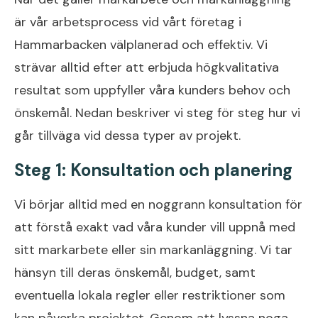
är vår arbetsprocess vid vårt företag i
Hammarbacken välplanerad och effektiv. Vi
strävar alltid efter att erbjuda högkvalitativa
resultat som uppfyller våra kunders behov och
önskemål. Nedan beskriver vi steg för steg hur vi
går tillväga vid dessa typer av projekt.
Steg 1: Konsultation och planering
Vi börjar alltid med en noggrann konsultation för
att förstå exakt vad våra kunder vill uppnå med
sitt markarbete eller sin markanläggning. Vi tar
hänsyn till deras önskemål, budget, samt
eventuella lokala regler eller restriktioner som
kan påverka projektet. Genom att lyssna noga