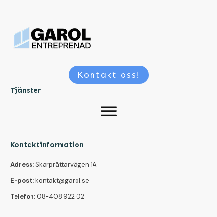
Kontakt oss!
Tjänster
Kontaktinformation
Adress:
Skarprättarvägen 1A
E-post:
kontakt@garol.se
Telefon:
08-408 922 02