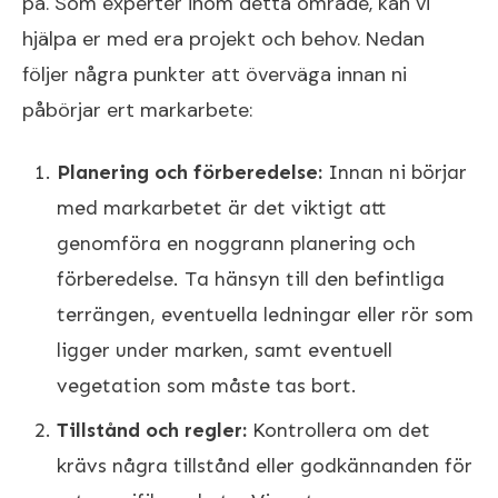
på. Som experter inom detta område, kan vi
hjälpa er med era projekt och behov. Nedan
följer några punkter att överväga innan ni
påbörjar ert markarbete:
Planering och förberedelse:
Innan ni börjar
med markarbetet är det viktigt att
genomföra en noggrann planering och
förberedelse. Ta hänsyn till den befintliga
terrängen, eventuella ledningar eller rör som
ligger under marken, samt eventuell
vegetation som måste tas bort.
Tillstånd och regler:
Kontrollera om det
krävs några tillstånd eller godkännanden för